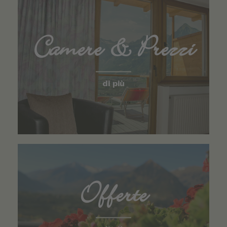
Camere & Prezzi
di più
Offerte