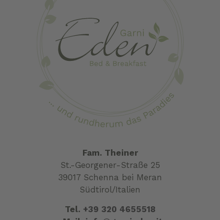
Fam. Theiner
St.-Georgener-Straße 25
39017 Schenna bei Meran
Südtirol/Italien
Tel.
+39 320 4655518