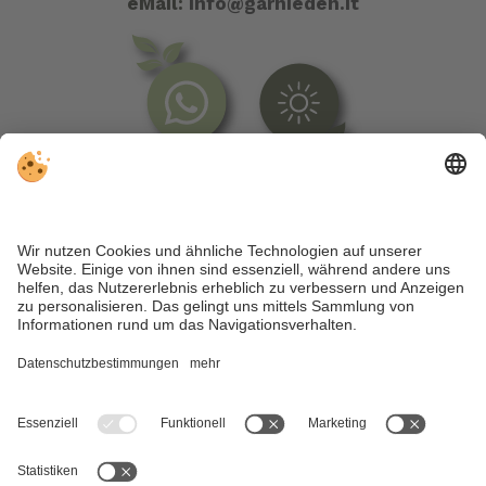
eMail:
info@garnieden.it