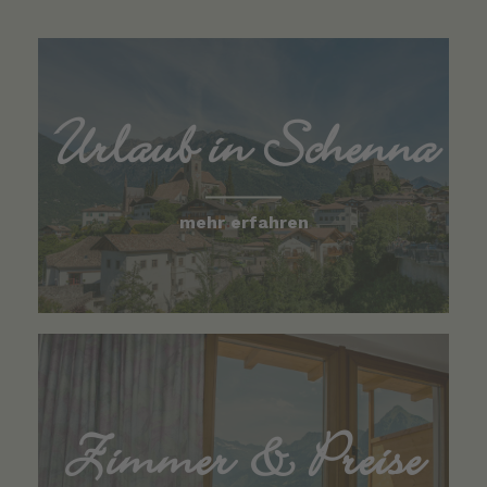
Urlaub in Schenna
mehr erfahren
Zimmer & Preise